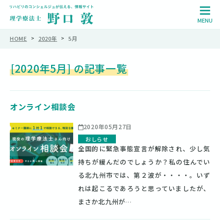
HOME
>
2020年
>
5月
[2020年5月] の記事一覧
オンライン相談会
2020年05月27日
おしらせ
全国的に緊急事態宣言が解除され、少し気
持ちが緩んだのでしょうか？私の住んでい
る北九州市では、第２波が・・・・。いず
れは起こるであろうと思っていましたが、
まさか北九州が…