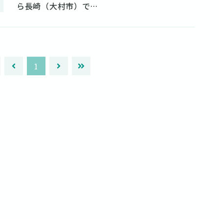
ら長崎（大村市）で…
1