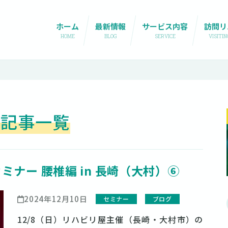
ホーム
最新情報
サービス内容
訪問リ
HOME
BLOG
SERVICE
VISITI
 の記事一覧
セミナー 腰椎編 in 長崎（大村）⑥
2024年12月10日
セミナー
ブログ
12/8（日）リハビリ屋主催（長崎・大村市）の